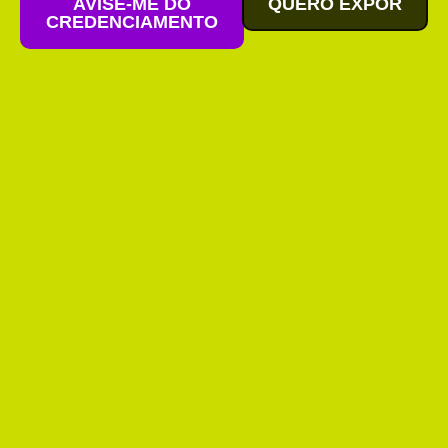
AVISE-ME DO
QUERO EXPOR
CREDENCIAMENTO