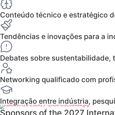
Conteúdo técnico e estratégico de
Tendências e inovações para a ind
Debates sobre sustentabilidade, 
Networking qualificado com profis
Integração entre indústria, pesq
Sponsors of the 2027 Interna