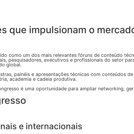
s que impulsionam o mercado g
 como um dos mais relevantes fóruns de conteúdo técnico 
is, pesquisadores, executivos e profissionais do setor para
do global.
lestras, painéis e apresentações técnicas com conteúdos de
tria, academia e cadeia produtiva.
gresso é uma oportunidade para ampliar networking, gerar
gresso
nais e internacionais