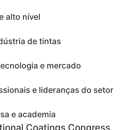
 alto nível
ústria de tintas
tecnologia e mercado
sionais e lideranças do setor
uisa e academia
tional Coatings Congress