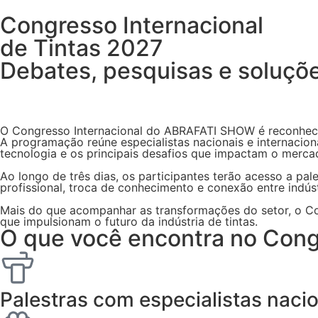
Congresso Internacional
de Tintas 2027 ​
Debates, pesquisas e soluçõe
September 28–30, 2027
São Paulo Expo - São Paulo, Brasil
O Congresso Internacional do ABRAFATI SHOW é reconhecido
A programação reúne especialistas nacionais e internaciona
tecnologia e os principais desafios que impactam o merca
Ao longo de três dias, os participantes terão acesso a pa
profissional, troca de conhecimento e conexão entre indús
Mais do que acompanhar as transformações do setor, o Con
que impulsionam o futuro da indústria de tintas.
O que você encontra no Con
Palestras com especialistas nacio