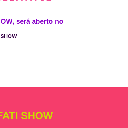
OW, será aberto no
TI SHOW
FATI SHOW