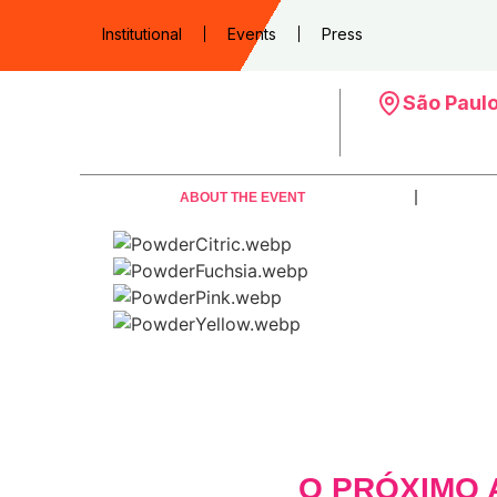
Institutional
Events
Press
São Paul
ABOUT THE EVENT
O PRÓXIMO 