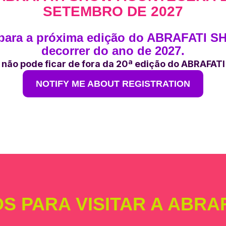
SETEMBRO DE 2027
para a próxima edição do ABRAFATI SH
decorrer do ano de 2027.
 não pode ficar de fora da 20ª edição do ABRAFA
NOTIFY ME ABOUT REGISTRATION
OS PARA VISITAR A ABRA