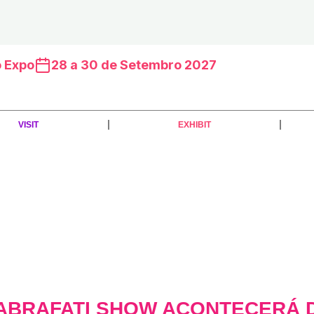
o Expo
28 a 30 de Setembro 2027
VISIT
EXHIBIT
ABRAFATI SHOW ACONTECERÁ DE